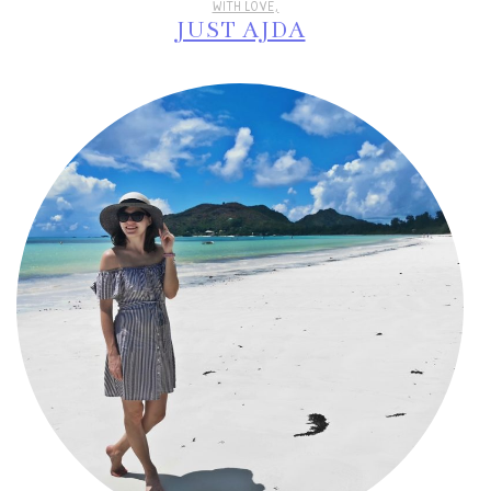
WITH LOVE,
JUST AJDA