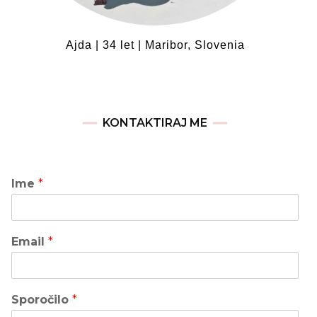
Ajda | 34 let | Maribor, Slovenia
KONTAKTIRAJ ME
Ime
*
Email
*
Sporočilo
*