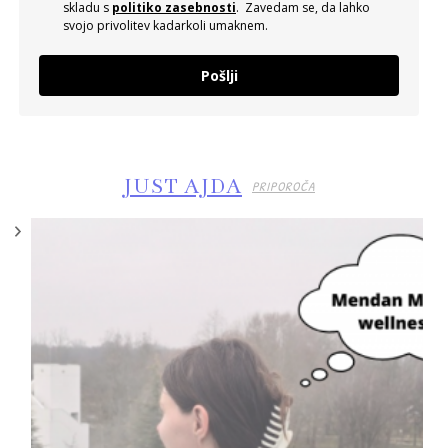
skladu s
politiko zasebnosti
. Zavedam se, da lahko
svojo privolitev kadarkoli umaknem.
Pošlji
JUST AJDA
PRIPOROČA