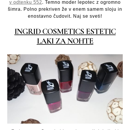
v odtenku 552
. Temno moder lepotec z ogromno
šimra. Polno prekriven že v enem samem sloju in
enostavno čudovit. Naj se sveti!
INGRID COSMETICS ESTETIC
LAKI ZA NOHTE