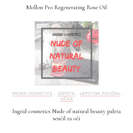
Mollon Pro Regenerating Rose Oil
INGRID COSMETICS
,
LEPOTA
,
LEPOTNA POLIČKA
,
LIČILA
Ingrid cosmetics Nude of natural beauty paleta
senčil za oči