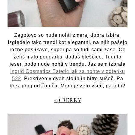
Zagotovo so nude nohti zmeraj dobra izbira.
Izgledajo tako trendi kot elegantni, na njih pašejo
razne poslikave, super pa so tudi sami zase. Če
želiš malo poudarka, dodaš bleščice. Tudi to
jesen bodo nude nohti v trendu. Jaz sem izbrala
Ingrid Cosmetics Estetic lak za nohte v odtenku
522
. Prekriven v dveh slojih in hitro sušeč. Pa
brez prog od čopiča. Meni je zelo všeč, pa tebi?
2.) BERRY