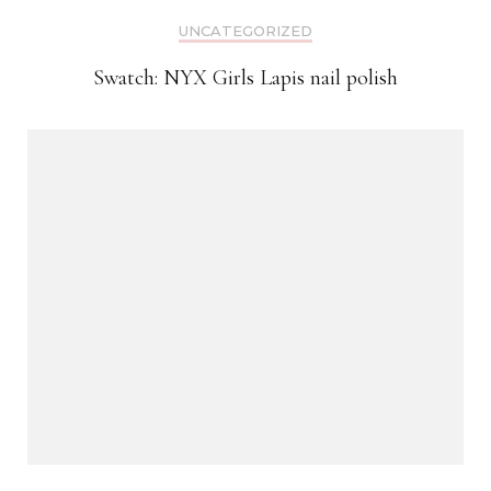
UNCATEGORIZED
Swatch: NYX Girls Lapis nail polish