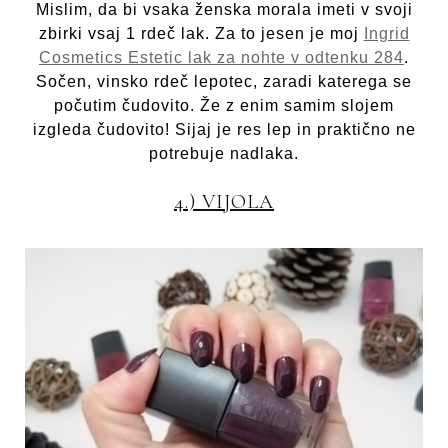
Mislim, da bi vsaka ženska morala imeti v svoji
zbirki vsaj 1 rdeč lak. Za to jesen je moj
Ingrid
Cosmetics Estetic lak za nohte v odtenku 284
.
Sočen, vinsko rdeč lepotec, zaradi katerega se
počutim čudovito. Že z enim samim slojem
izgleda čudovito! Sijaj je res lep in praktično ne
potrebuje nadlaka.
4.) VIJOLA