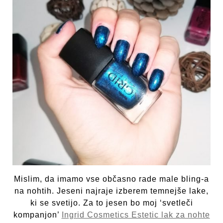
Mislim, da imamo vse občasno rade male bling-a
na nohtih. Jeseni najraje izberem temnejše lake,
ki se svetijo. Za to jesen bo moj ‘svetleči
kompanjon’
Ingrid Cosmetics Estetic lak za nohte