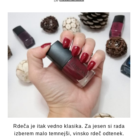
Rdeča je itak vedno klasika. Za jesen si rada
izberem malo temnejši, vinsko rdeč odtenek.