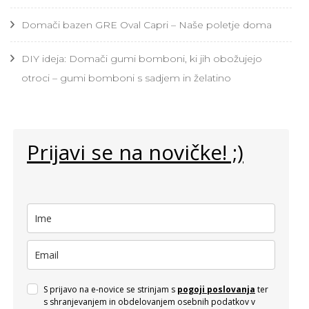
Domači bazen GRE Oval Capri – Naše poletje doma
DIY ideja: Domači gumi bomboni, ki jih obožujejo
otroci – gumi bomboni s sadjem in želatino
Prijavi se na novičke! ;)
S prijavo na e-novice se strinjam s
pogoji poslovanja
ter
s shranjevanjem in obdelovanjem osebnih podatkov v