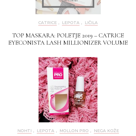
CATRICE
,
LEPOTA
,
LIČILA
TOP MASKARA: POLETJE 2019 – CATRICE
EYECONISTA LASH MILLIONIZER VOLUME
NOHTI
,
LEPOTA
,
MOLLON PRO
,
NEGA KOŽE