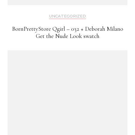
UNCATEGORIZED
BornPrettyStore Qgirl – 032 + Deborah Milano
Get the Nude Look swatch