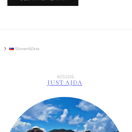
Slovenščina
WITH LOVE,
JUST AJDA