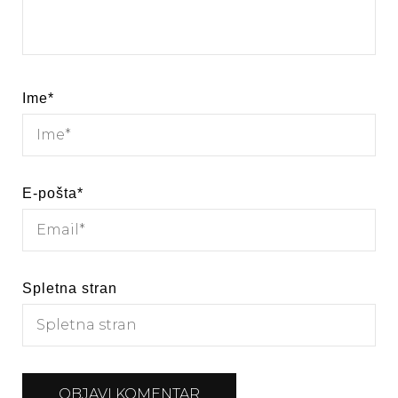
Ime
*
E-pošta
*
Spletna stran