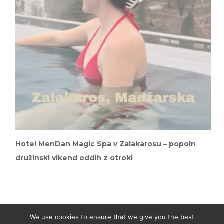
Hotel MenDan Magic Spa v Zalakarosu – popoln
družinski vikend oddih z otroki
We use cookies to ensure that we give you the best