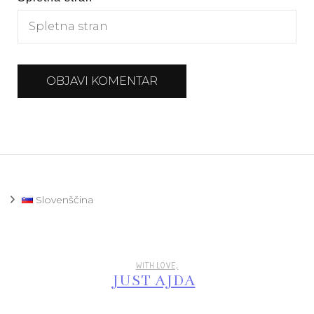
Slovenščina
WITH LOVE,
JUST AJDA