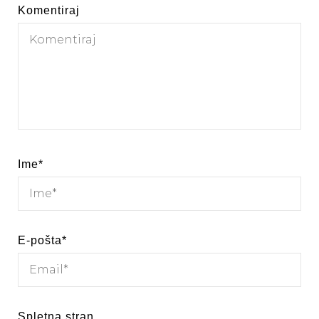
Komentiraj
Ime
*
E-pošta
*
Spletna stran