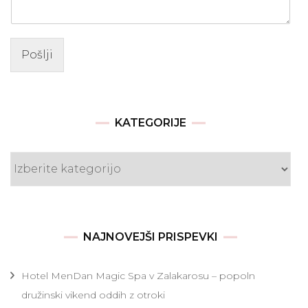
Pošlji
KATEGORIJE
Kategorije
NAJNOVEJŠI PRISPEVKI
Hotel MenDan Magic Spa v Zalakarosu – popoln
družinski vikend oddih z otroki