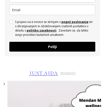
S prijavo na e-novice se strinjam s
pogoji poslovanja
ter
s shranjevanjem in obdelovanjem osebnih podatkov v
skladu s
politiko zasebnosti
. Zavedam se, da lahko
svojo privolitev kadarkoli umaknem.
Pošlji
JUST AJDA
PRIPOROČA