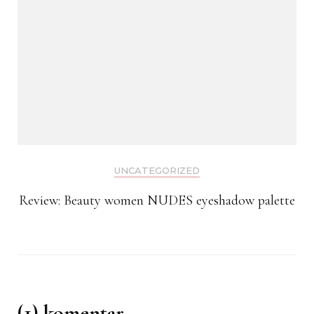
UNCATEGORIZED
Review: Beauty women NUDES eyeshadow palette
(1) komentar