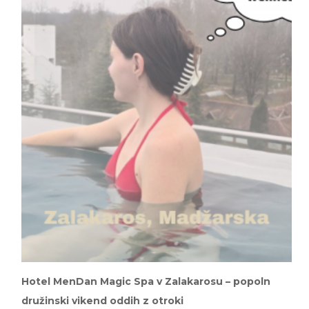
Hotel MenDan Magic Spa v Zalakarosu – popoln
družinski vikend oddih z otroki