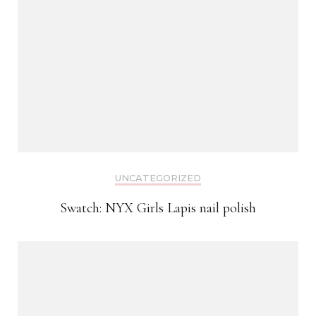
UNCATEGORIZED
Swatch: NYX Girls Lapis nail polish