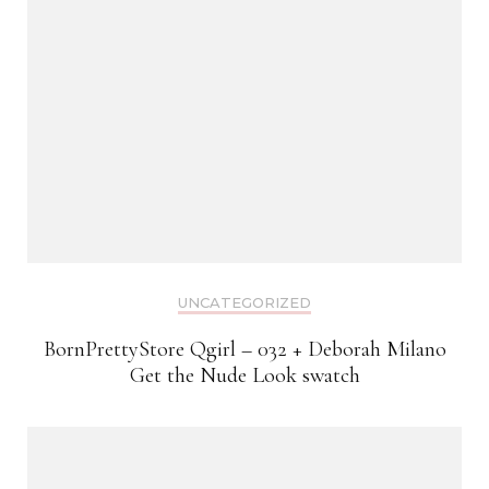
UNCATEGORIZED
BornPrettyStore Qgirl – 032 + Deborah Milano
Get the Nude Look swatch