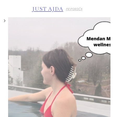
JUST AJDA
PRIPOROČA