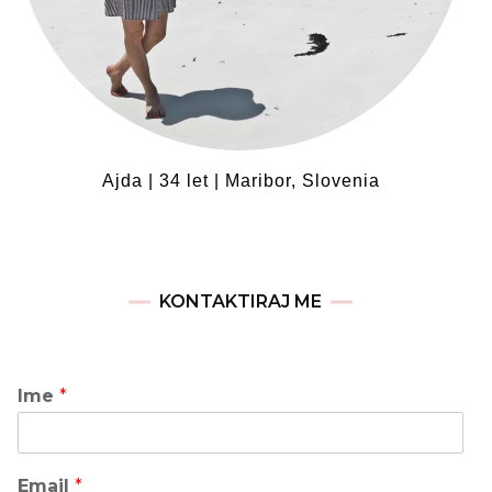
Ajda | 34 let | Maribor, Slovenia
KONTAKTIRAJ ME
Ime
*
Email
*