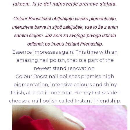
lakcem, ki je del najnovejše prenove stojala.
Colour Boost lakci obljubljajo visoko pigmentacijo,
intenzivne barve in sijoč zaključek, vse to že z enim
samim slojem. Jaz sem za svojega prvega izbrala
odtenek po imenu Instant Friendship.
Essence impresses again! This time with an
amazing nail polish, that is a part of the
newest stand renovation.
Colour Boost nail polishes promise high
pigmentation, intensive colours and shiny
finish, all that in one coat. For my first shade I
choose a nail polish called Instant Friendship.