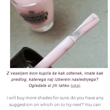
Z veseljem bom kupila še kak odtenek, imate kak
predlog, katerega naj izberem naslednjega?
Ogledate si jih lahko
tukaj
.
I will buy more shades for sure, do you have any
suggestion on which on to try next? You can