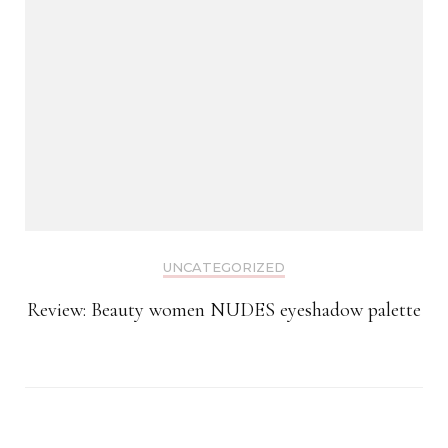
UNCATEGORIZED
Review: Beauty women NUDES eyeshadow palette