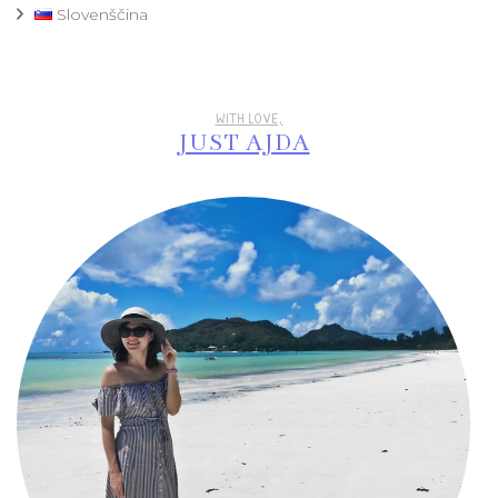
Slovenščina
WITH LOVE,
JUST AJDA