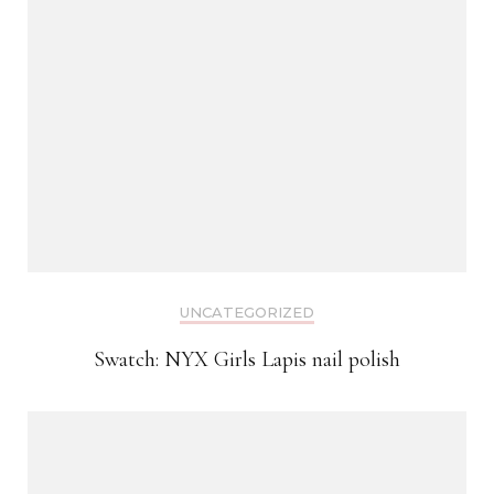
UNCATEGORIZED
Swatch: NYX Girls Lapis nail polish