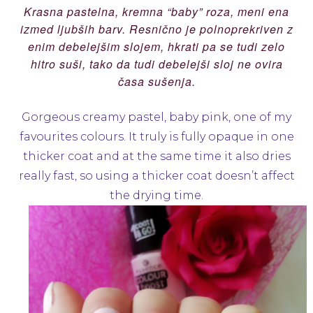
Krasna pastelna, kremna “baby” roza, meni ena
izmed ljubših barv. Resnično je polnoprekriven z
enim debelejšim slojem, hkrati pa se tudi zelo
hitro suši, tako da tudi debelejši sloj ne ovira
časa sušenja.
Gorgeous creamy pastel, baby pink, one of my
favourites colours. It truly is fully opaque in one
thicker coat and at the same time it also dries
really fast, so using a thicker coat doesn’t affect
the drying time.