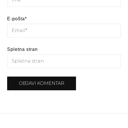
E-pošta
*
Spletna stran