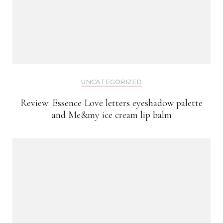
UNCATEGORIZED
Review: Essence Love letters eyeshadow palette
and Me&my ice cream lip balm