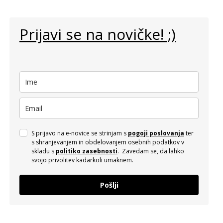
Prijavi se na novičke! ;)
S prijavo na e-novice se strinjam s
pogoji poslovanja
ter
s shranjevanjem in obdelovanjem osebnih podatkov v
skladu s
politiko zasebnosti
. Zavedam se, da lahko
svojo privolitev kadarkoli umaknem.
Pošlji