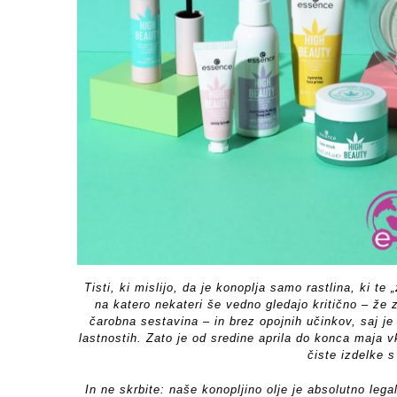
Tisti, ki mislijo, da je konoplja samo rastlina, ki te
na katero nekateri še vedno gledajo kritično – že 
čarobna sestavina – in brez opojnih učinkov, saj je
lastnostih. Zato je od sredine aprila do konca maja 
čiste izdelke 
In ne skrbite: naše konopljino olje je absolutno leg