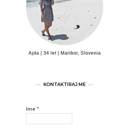
Ajda | 34 let | Maribor, Slovenia
KONTAKTIRAJ ME
Ime
*