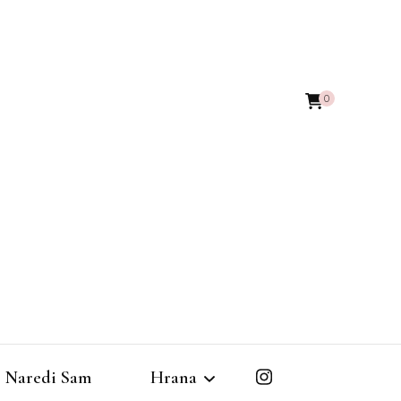
0
Naredi Sam
Hrana