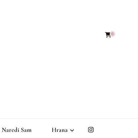
0
Naredi Sam
Hrana