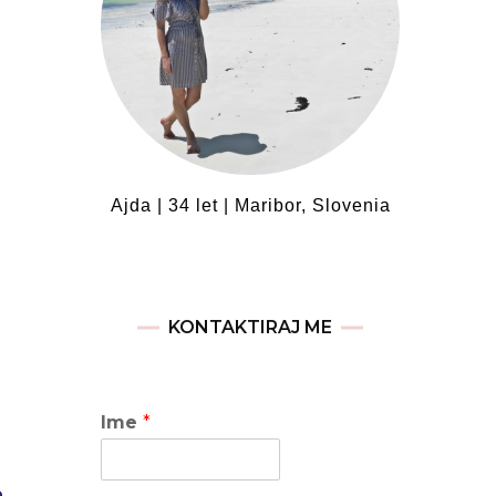
Ajda | 34 let | Maribor, Slovenia
KONTAKTIRAJ ME
Ime
*
e