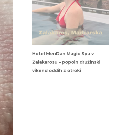
Hotel MenDan Magic Spa v
Zalakarosu – popoln družinski
vikend oddih z otroki