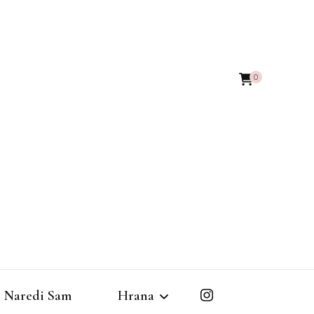
0
Naredi Sam
Hrana