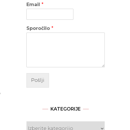
Email
*
Sporočilo
*
Pošlji
o
KATEGORIJE
Kategorije