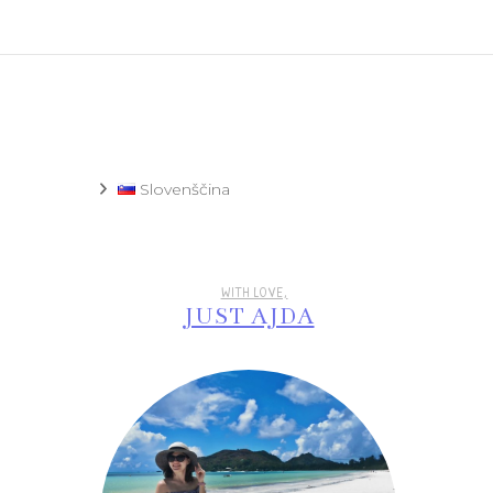
Recept
Slovenščina
WITH LOVE,
JUST AJDA