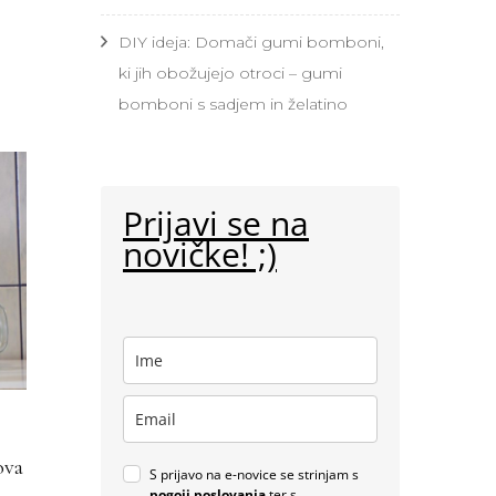
DIY ideja: Domači gumi bomboni,
ki jih obožujejo otroci – gumi
bomboni s sadjem in želatino
Prijavi se na
novičke! ;)
ova
S prijavo na e-novice se strinjam s
pogoji poslovanja
ter s