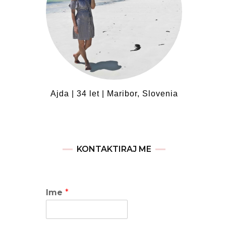
Ajda | 34 let | Maribor, Slovenia
KONTAKTIRAJ ME
Ime
*