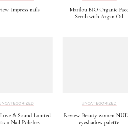
iew: Impress nails
Marilou BIO Organic Fac
Scrub with Argan Oil
UNCATEGORIZED
UNCATEGORIZED
 Love & Sound Limited
Review: Beauty women NU
tion Nail Polishes
eyeshadow palette