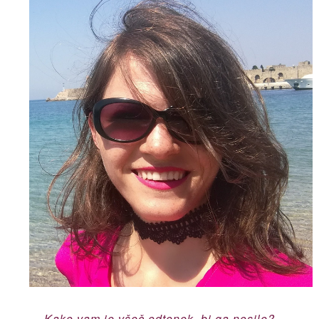
Kako vam je všeč odtenek, bi ga nosile?