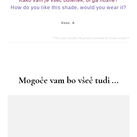
How do you like this shade, would you wear it?
Xoxo, A.
**this post includes PR product provided for honest review**
Navigacija
objav
Mogoče vam bo všeč tudi ...