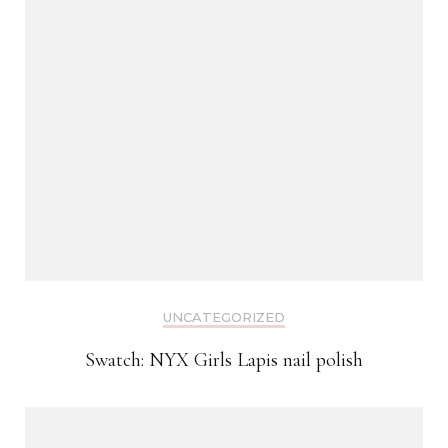
UNCATEGORIZED
Swatch: NYX Girls Lapis nail polish