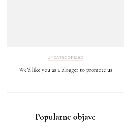
UNCATEGORIZED
We’d like you as a blogger to promote us
Popularne objave