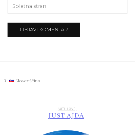
Slovenščina
WITH LOVE,
JUST AJDA