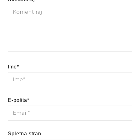
Ime
*
E-pošta
*
Spletna stran