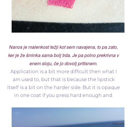
Nanos je malenkost težji kot sem navajena, to pa zato,
ker je že šminka sama bolj trda. Je pa polno prekrivna v
enem sloju, če jo dovolj pritisnem.
Application is a bit more difficult then what I
am used to, but that is because the lipstick
itself is a bit on the harder side. But it is opaque
in one coat if you press hard enough and.