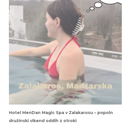
Hotel MenDan Magic Spa v Zalakarosu – popoln
družinski vikend oddih z otroki