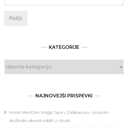
Pošlji
KATEGORIJE
Kategorije
NAJNOVEJŠI PRISPEVKI
Hotel MenDan Magic Spa v Zalakarosu – popoln
družinski vikend oddih z otroki