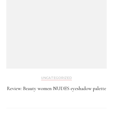
UNCATEGORIZED
Review: Beauty women NUDES eyeshadow palette