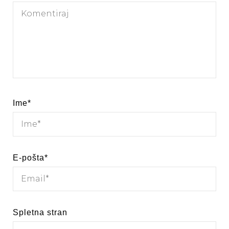
Ime
*
E-pošta
*
Spletna stran