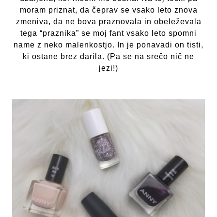
moram priznat, da čeprav se vsako leto znova
zmeniva, da ne bova praznovala in obeleževala
tega “praznika” se moj fant vsako leto spomni
name z neko malenkostjo. In je ponavadi on tisti,
ki ostane brez darila. (Pa se na srečo nič ne
jezi!)