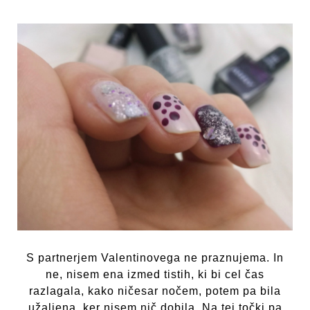
S partnerjem Valentinovega ne praznujema. In
ne, nisem ena izmed tistih, ki bi cel čas
razlagala, kako ničesar nočem, potem pa bila
užaljena, ker nisem nič dobila. Na tej točki pa