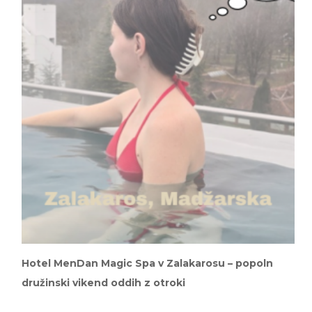
Hotel MenDan Magic Spa v Zalakarosu – popoln
družinski vikend oddih z otroki