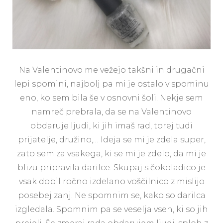
Na Valentinovo me vežejo takšni in drugačni
lepi spomini, najbolj pa mi je ostalo v spominu
eno, ko sem bila še v osnovni šoli. Nekje sem
namreč prebrala, da se na Valentinovo
obdaruje ljudi, ki jih imaš rad, torej tudi
prijatelje, družino,… Ideja se mi je zdela super,
zato sem za vsakega, ki se mi je zdelo, da mi je
blizu pripravila darilce. Skupaj s čokoladico je
vsak dobil ročno izdelano voščilnico z mislijo
posebej zanj. Ne spomnim se, kako so darilca
izgledala. Spomnim pa se veselja vseh, ki so jih