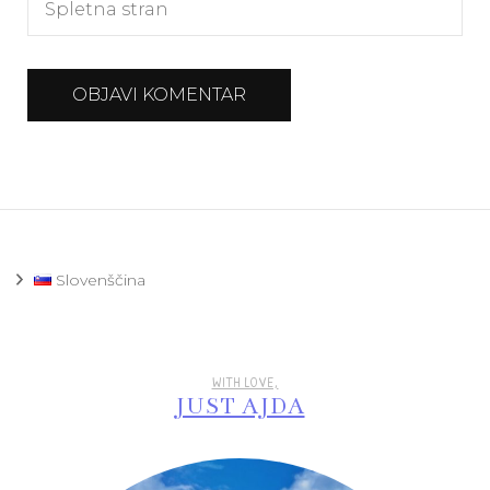
Slovenščina
WITH LOVE,
JUST AJDA