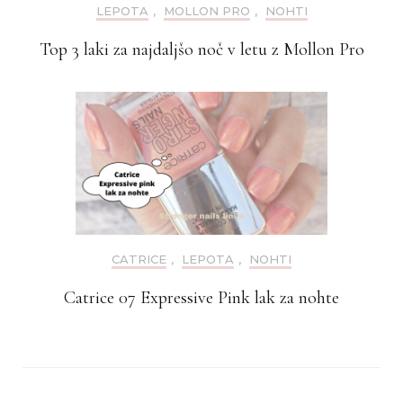
LEPOTA
,
MOLLON PRO
,
NOHTI
Top 3 laki za najdaljšo noč v letu z Mollon Pro
CATRICE
,
LEPOTA
,
NOHTI
Catrice 07 Expressive Pink lak za nohte