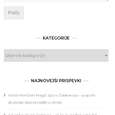
Pošlji
KATEGORIJE
Kategorije
NAJNOVEJŠI PRISPEVKI
Hotel MenDan Magic Spa v Zalakarosu – popoln
družinski vikend oddih z otroki