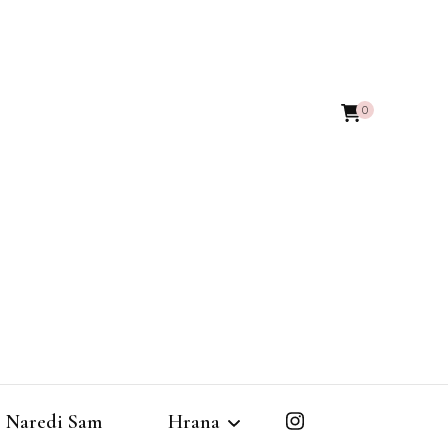
0
Naredi Sam
Hrana