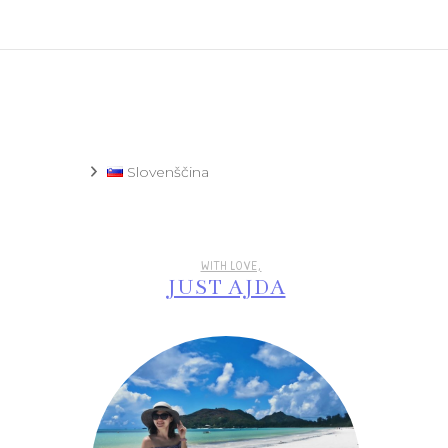
Recept
Slovenščina
WITH LOVE,
JUST AJDA