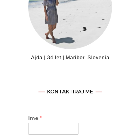
Ajda | 34 let | Maribor, Slovenia
KONTAKTIRAJ ME
Ime
*