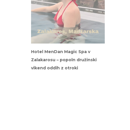
Hotel MenDan Magic Spa v
Zalakarosu – popoln družinski
vikend oddih z otroki