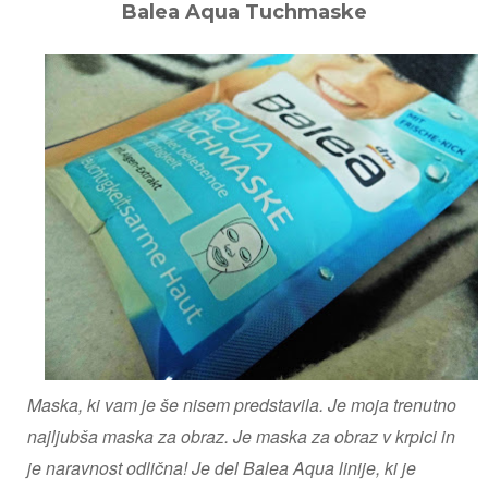
Balea Aqua Tuchmaske
Maska, ki vam je še nisem predstavila. Je moja trenutno
najljubša maska za obraz. Je maska za obraz v krpici in
je naravnost odlična! Je del Balea Aqua linije, ki je