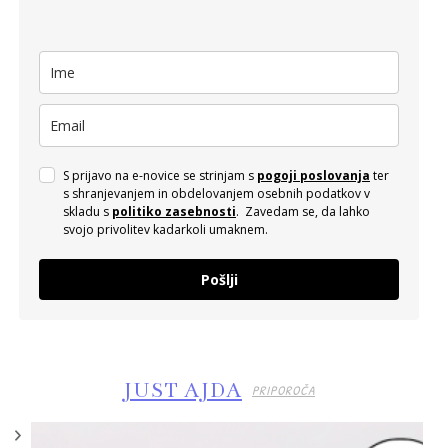
S prijavo na e-novice se strinjam s
pogoji poslovanja
ter
s shranjevanjem in obdelovanjem osebnih podatkov v
skladu s
politiko zasebnosti
. Zavedam se, da lahko
svojo privolitev kadarkoli umaknem.
Pošlji
JUST AJDA
PRIPOROČA