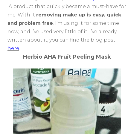
A product that quickly became a must-have for
me. With it
removing make up is easy, quick
and problem free
. I’m using it for some time
now, and I’ve used very little of it. I’ve already
written about it, you can find the blog post
here
.
Herbio AHA Fruit Peeling Mask