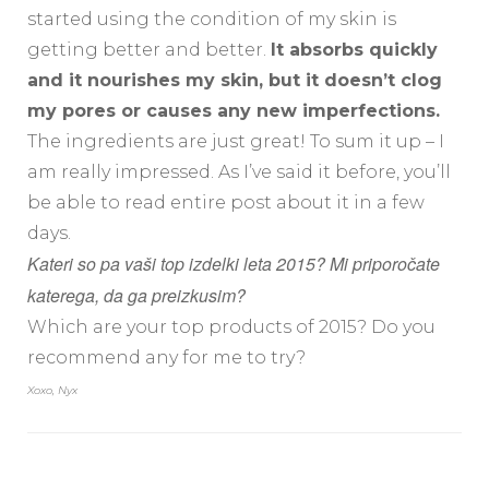
started using the condition of my skin is
getting better and better.
It absorbs quickly
and it nourishes my skin, but it doesn’t clog
my pores or causes any new imperfections.
The ingredients are just great! To sum it up – I
am really impressed. As I’ve said it before, you’ll
be able to read entire post about it in a few
days.
Kateri so pa vaši top izdelki leta 2015? Mi priporočate
katerega, da ga preizkusim?
Which are your top products of 2015? Do you
recommend any for me to try?
Xoxo, Nyx