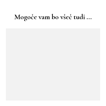
Navigacija
objav
Mogoče vam bo všeč tudi ...