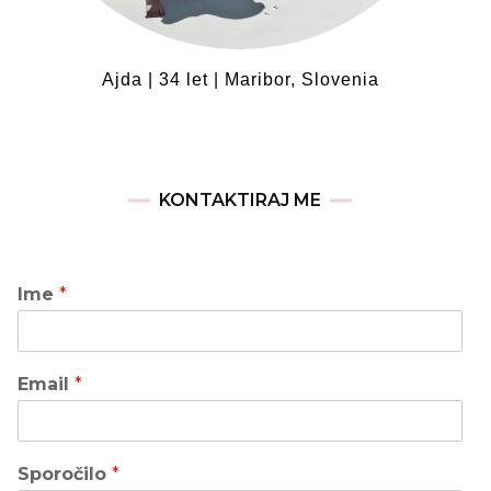
Ajda | 34 let | Maribor, Slovenia
KONTAKTIRAJ ME
Ime
*
Email
*
Sporočilo
*