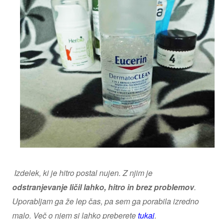
Izdelek, ki je hitro postal nujen. Z njim je
odstranjevanje ličil lahko, hitro in brez problemov
.
Uporabljam ga že lep čas, pa sem ga porabila izredno
malo. Več o njem si lahko preberete
tukaj
.