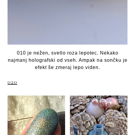
010 je nežen, svetlo roza lepotec. Nekako
najmanj holografski od vseh. Ampak na sončku je
efekt še zmeraj lepo viden.
020