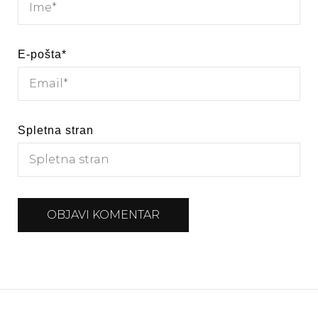
E-pošta
*
Spletna stran