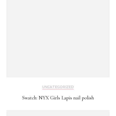
UNCATEGORIZED
Swatch: NYX Girls Lapis nail polish