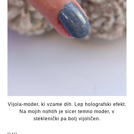
Vijola-moder, ki vzame dih. Lep holografski efekt.
Na mojih nohtih je sicer temno moder, v
steklenički pa bolj vijoličen.
040