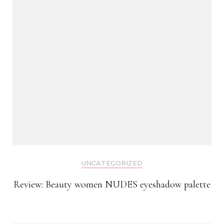
UNCATEGORIZED
Review: Beauty women NUDES eyeshadow palette