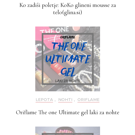
Ko zadiši poletje: KoKo glineni mousse za
telo(glina.si)
LEPOTA
,
NOHTI
,
ORIFLAME
Oriflame The one Ultimate gel laki za nohte