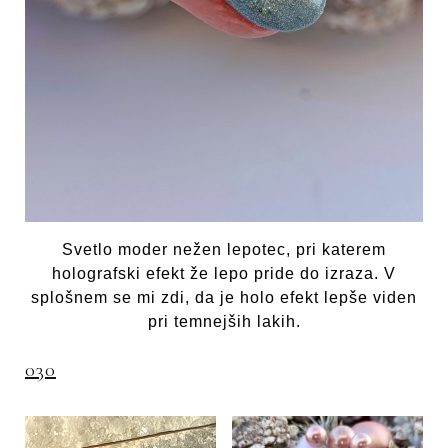
Svetlo moder nežen lepotec, pri katerem
holografski efekt že lepo pride do izraza. V
splošnem se mi zdi, da je holo efekt lepše viden
pri temnejših lakih.
030