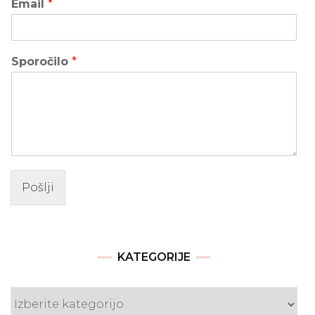
Email
*
Sporočilo
*
Pošlji
KATEGORIJE
Kategorije