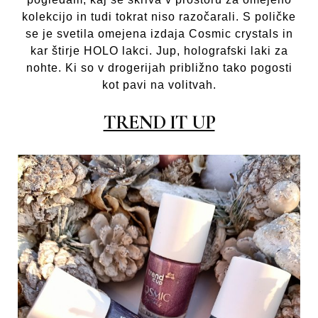
kolekcijo in tudi tokrat niso razočarali. S poličke
se je svetila omejena izdaja Cosmic crystals in
kar štirje HOLO lakci. Jup, holografski laki za
nohte. Ki so v drogerijah približno tako pogosti
kot pavi na volitvah.
TREND IT UP