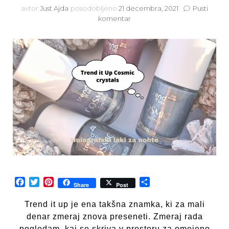
avtor
Just Ajda
posodobljeno
21 decembra, 2021
Pusti
na
komentar
Trend
it
up
Cosmic
crystals
4
holo
laki
za
nohte
Facebook
Twitter
Pinterest
Share
Share
Post
Trend it up je ena takšna znamka, ki za mali
denar zmeraj znova preseneti. Zmeraj rada
pogledam, kaj se skriva v prostoru za omejeno