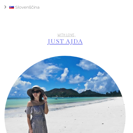
Slovenščina
WITH LOVE,
JUST AJDA