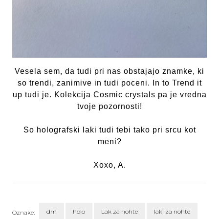
Vesela sem, da tudi pri nas obstajajo znamke, ki
so trendi, zanimive in tudi poceni. In to Trend it
up tudi je. Kolekcija Cosmic crystals pa je vredna
tvoje pozornosti!
So holografski laki tudi tebi tako pri srcu kot
meni?
Xoxo, A.
dm
holo
Lak za nohte
laki za nohte
Oznake: