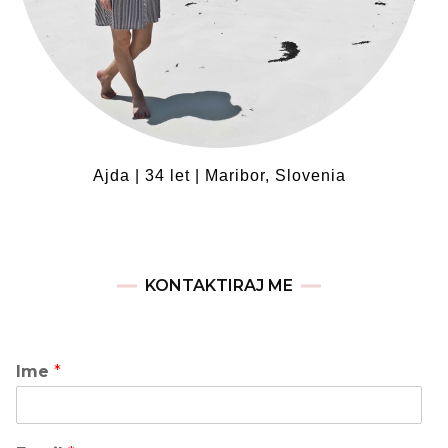
Ajda | 34 let | Maribor, Slovenia
KONTAKTIRAJ ME
Ime
*