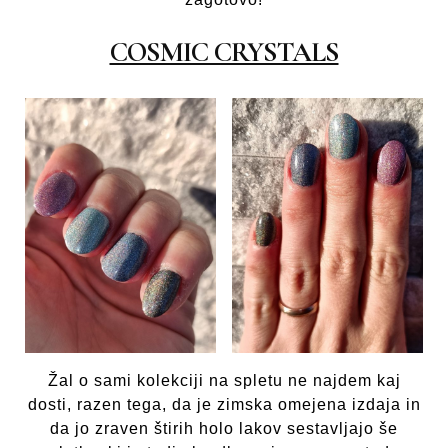
COSMIC CRYSTALS
Žal o sami kolekciji na spletu ne najdem kaj
dosti, razen tega, da je zimska omejena izdaja in
da jo zraven štirih holo lakov sestavljajo še