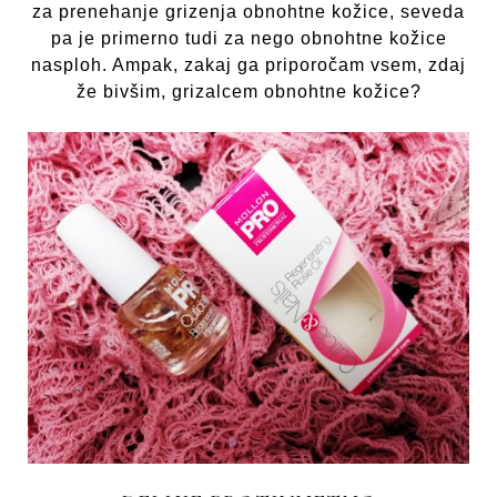
za prenehanje grizenja obnohtne kožice, seveda
pa je primerno tudi za nego obnohtne kožice
nasploh. Ampak, zakaj ga priporočam vsem, zdaj
že bivšim, grizalcem obnohtne kožice?