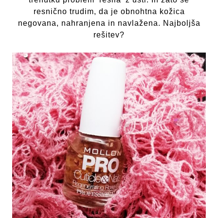
resnično trudim, da je obnohtna kožica
negovana, nahranjena in navlažena. Najboljša
rešitev?