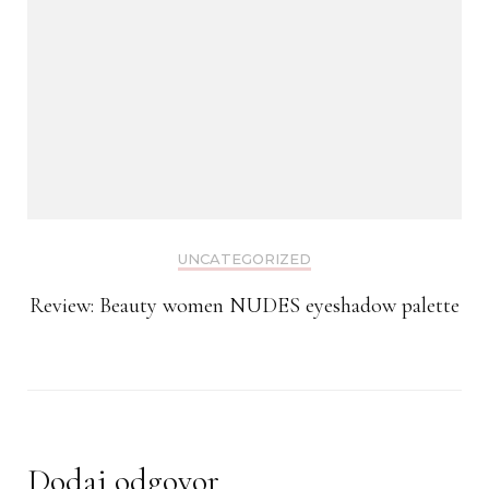
UNCATEGORIZED
Review: Beauty women NUDES eyeshadow palette
Dodaj odgovor