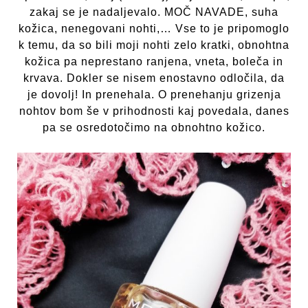
zakaj se je nadaljevalo. MOČ NAVADE, suha
kožica, nenegovani nohti,… Vse to je pripomoglo
k temu, da so bili moji nohti zelo kratki, obnohtna
kožica pa neprestano ranjena, vneta, boleča in
krvava. Dokler se nisem enostavno odločila, da
je dovolj! In prenehala. O prenehanju grizenja
nohtov bom še v prihodnosti kaj povedala, danes
pa se osredotočimo na obnohtno kožico.