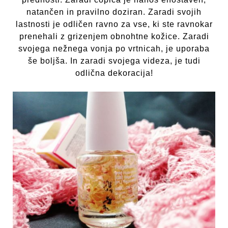
natančen in pravilno doziran. Zaradi svojih
lastnosti je odličen ravno za vse, ki ste ravnokar
prenehali z grizenjem obnohtne kožice. Zaradi
svojega nežnega vonja po vrtnicah, je uporaba
še boljša. In zaradi svojega videza, je tudi
odlična dekoracija!