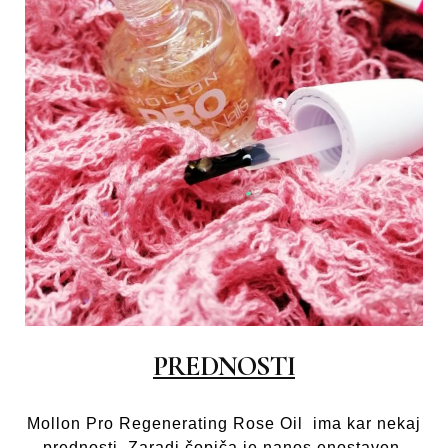
PREDNOSTI
Mollon Pro Regenerating Rose Oil ima kar nekaj
prednosti. Zaradi čopiča je nanos enostaven,