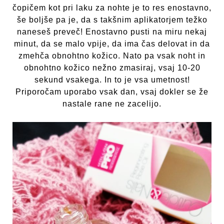
čopičem kot pri laku za nohte je to res enostavno,
še boljše pa je, da s takšnim aplikatorjem težko
naneseš preveč! Enostavno pusti na miru nekaj
minut, da se malo vpije, da ima čas delovat in da
zmehča obnohtno kožico. Nato pa vsak noht in
obnohtno kožico nežno zmasiraj, vsaj 10-20
sekund vsakega. In to je vsa umetnost!
Priporočam uporabo vsak dan, vsaj dokler se že
nastale rane ne zacelijo.