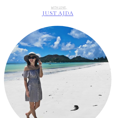
WITH LOVE,
JUST AJDA