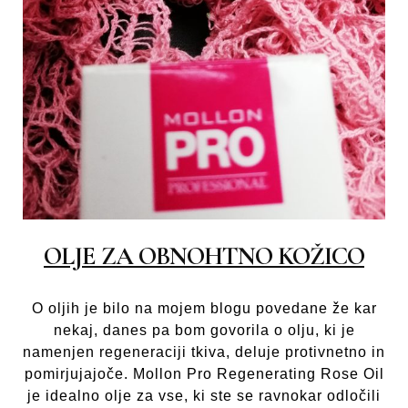
OLJE ZA OBNOHTNO KOŽICO
O oljih je bilo na mojem blogu povedane že kar
nekaj, danes pa bom govorila o olju, ki je
namenjen regeneraciji tkiva, deluje protivnetno in
pomirjujajoče. Mollon Pro Regenerating Rose Oil
je idealno olje za vse, ki ste se ravnokar odločili