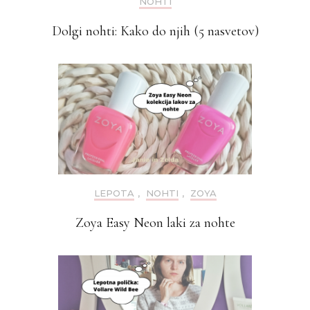
NOHTI
Dolgi nohti: Kako do njih (5 nasvetov)
LEPOTA
,
NOHTI
,
ZOYA
Zoya Easy Neon laki za nohte