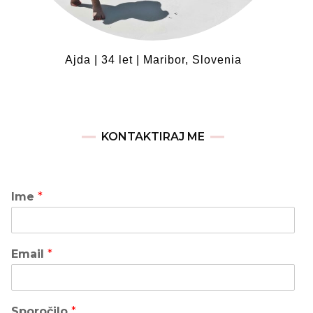
Ajda | 34 let | Maribor, Slovenia
KONTAKTIRAJ ME
Ime
*
Email
*
Sporočilo
*