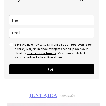
S prijavo na e-novice se strinjam s
pogoji poslovanja
ter
s shranjevanjem in obdelovanjem osebnih podatkov v
skladu s
politiko zasebnosti
. Zavedam se, da lahko
svojo privolitev kadarkoli umaknem.
Pošlji
JUST AJDA
PRIPOROČA