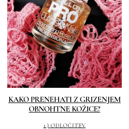
KAKO PRENEHATI Z GRIZENJEM
OBNOHTNE KOŽICE?
1.) ODLOČITEV