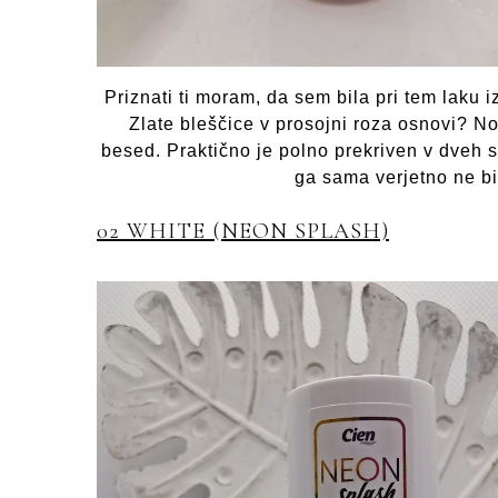
Priznati ti moram, da sem bila pri tem laku i
Zlate bleščice v prosojni roza osnovi? No
besed. Praktično je polno prekriven v dveh s
ga sama verjetno ne bi
02 WHITE (NEON SPLASH)