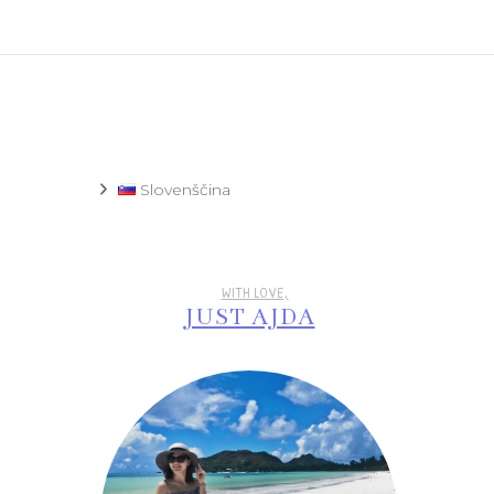
Recept
Slovenščina
WITH LOVE,
JUST AJDA