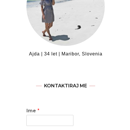
Ajda | 34 let | Maribor, Slovenia
KONTAKTIRAJ ME
Ime
*