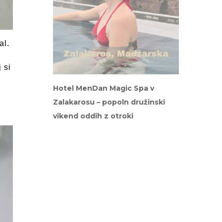
al.
 si
Hotel MenDan Magic Spa v
Zalakarosu – popoln družinski
vikend oddih z otroki