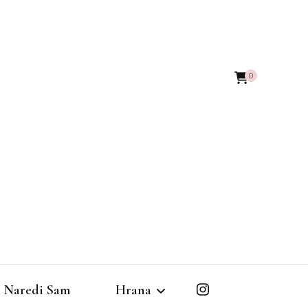
0
Naredi Sam
Hrana