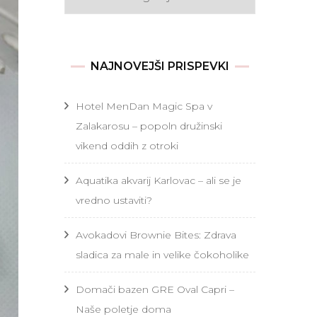
NAJNOVEJŠI PRISPEVKI
Hotel MenDan Magic Spa v
Zalakarosu – popoln družinski
vikend oddih z otroki
Aquatika akvarij Karlovac – ali se je
vredno ustaviti?
Avokadovi Brownie Bites: Zdrava
sladica za male in velike čokoholike
Domači bazen GRE Oval Capri –
Naše poletje doma