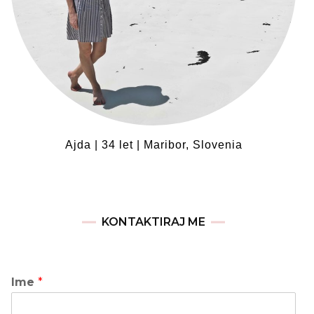
Ajda | 34 let | Maribor, Slovenia
KONTAKTIRAJ ME
Ime
*