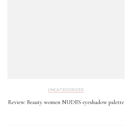
UNCATEGORIZED
Review: Beauty women NUDES eyeshadow palette