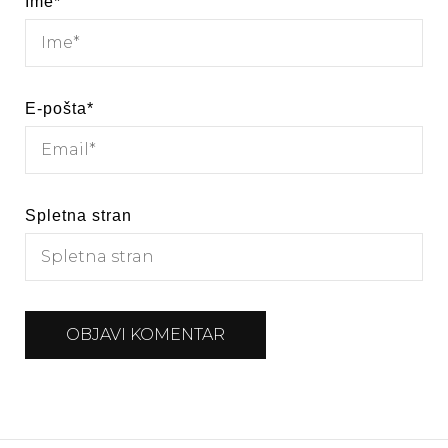
Ime
*
E-pošta
*
Spletna stran