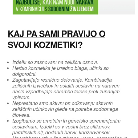
KAJ PA SAMI PRAVIJO O
SVOJI KOZMETIKI?
Izdelki so zasnovani na zeliščni osnovi.
Herbio kozmetika je izredno blaga, učinki so
dolgoročni.
Zagotavljajo resnično delovanje. Kombinacija
zeliščnih izvlečkov in ostalih sestavin na naraven
način vzpodbujajo obrambo telesa proti zunanjim
vplivom.
Neprestano smo aktivni pri odkrivanju aktivnih
zeliščnih učinkovin glede na potrebe sodobnega
človeka.
Izogibamo se umetnim in genetsko spremenjenim
sestavinam, izdelki so v večini brez silikonov,
parafinskih olj, dodanih barvil, konzervansov.