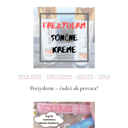
NEGA KOŽE
,
FREZYDERM
,
LEPOTA
,
LIČILA
Frezyderm – čudež ali prevara?