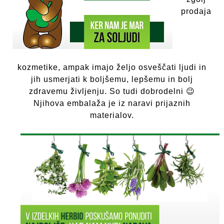
prodaja
kozmetike, ampak imajo željo osveščati ljudi in
jih usmerjati k boljšemu, lepšemu in bolj
zdravemu življenju. So tudi dobrodelni 😉
Njihova embalaža je iz naravi prijaznih
materialov.