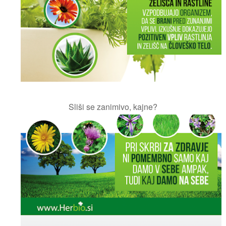
Sliši se zanimivo, kajne?