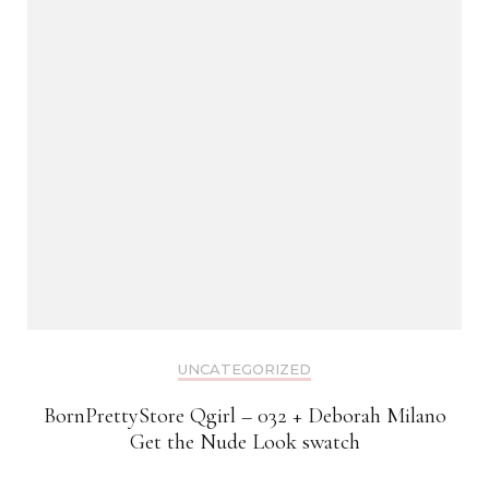
UNCATEGORIZED
BornPrettyStore Qgirl – 032 + Deborah Milano
Get the Nude Look swatch