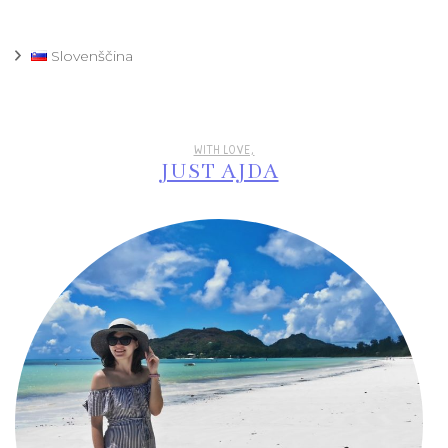
Slovenščina
WITH LOVE,
JUST AJDA