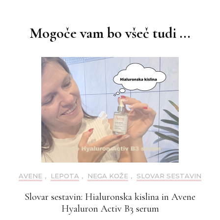
objav
Mogoče vam bo všeč tudi ...
AVENE
,
LEPOTA
,
NEGA KOŽE
,
SLOVAR SESTAVIN
Slovar sestavin: Hialuronska kislina in Avene
Hyaluron Activ B3 serum