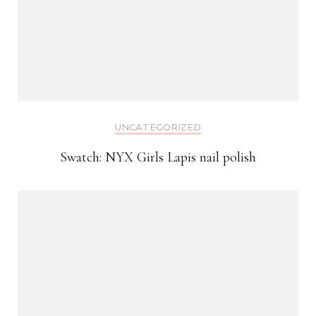
UNCATEGORIZED
Swatch: NYX Girls Lapis nail polish