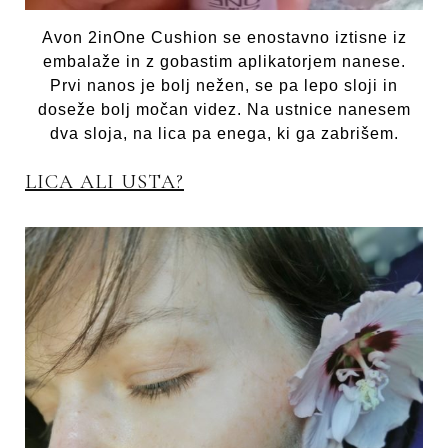
Avon 2inOne Cushion se enostavno iztisne iz
embalaže in z gobastim aplikatorjem nanese.
Prvi nanos je bolj nežen, se pa lepo sloji in
doseže bolj močan videz. Na ustnice nanesem
dva sloja, na lica pa enega, ki ga zabrišem.
LICA ALI USTA?