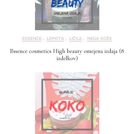
ESSENCE
,
LEPOTA
,
LIČILA
,
NEGA KOŽE
Essence cosmetics High beauty omejena izdaja (8
izdelkov)