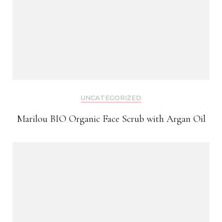
UNCATEGORIZED
Marilou BIO Organic Face Scrub with Argan Oil