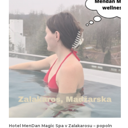
Hotel MenDan Magic Spa v Zalakarosu – popoln