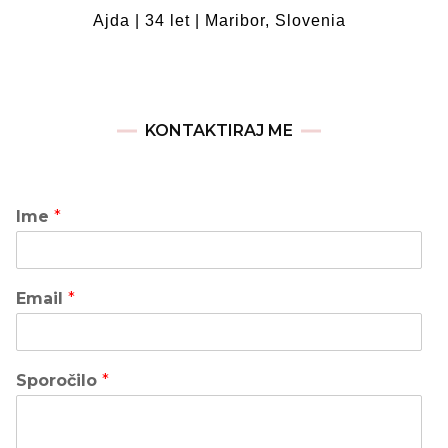
Ajda | 34 let | Maribor, Slovenia
KONTAKTIRAJ ME
Ime
*
Email
*
Sporočilo
*