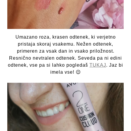
Umazano roza, krasen odtenek, ki verjetno
pristaja skoraj vsakemu. Nežen odtenek,
primeren za vsak dan in vsako priložnost.
Resnično nevtralen odtenek. Seveda pa ni edini
odtenek, vse pa si lahko pogledaš
TUKAJ
. Jaz bi
imela vse! 😉