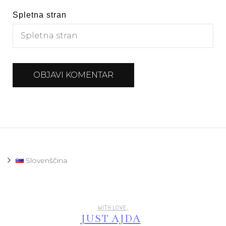
Spletna stran
Slovenščina
WITH LOVE,
JUST AJDA