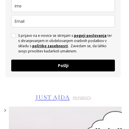
S prijavo na e-novice se strinjam s
pogoji poslovanja
ter
s shranjevanjem in obdelovanjem osebnih podatkov v
skladu s
politiko zasebnosti
. Zavedam se, da lahko
svojo privolitev kadarkoli umaknem.
Pošlji
JUST AJDA
PRIPOROČA