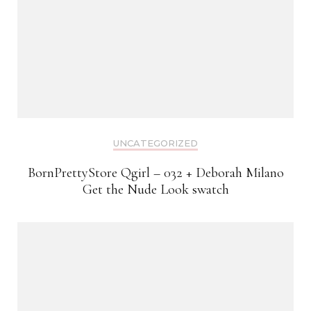
UNCATEGORIZED
BornPrettyStore Qgirl – 032 + Deborah Milano
Get the Nude Look swatch