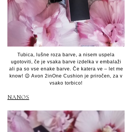
Tubica, lušne roza barve, a nisem uspela
ugotoviti, če je vsaka barve izdelka v embalaži
ali pa so vse enake barve. Če katera ve – let me
know! 😉 Avon 2inOne Cushion je priročen, za v
vsako torbico!
NANOS