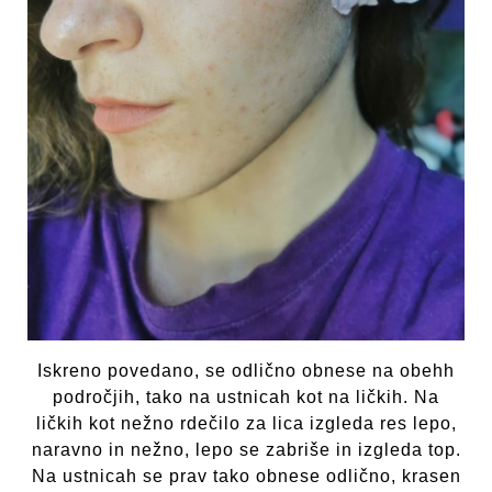
Iskreno povedano, se odlično obnese na obehh
področjih, tako na ustnicah kot na ličkih. Na
ličkih kot nežno rdečilo za lica izgleda res lepo,
naravno in nežno, lepo se zabriše in izgleda top.
Na ustnicah se prav tako obnese odlično, krasen