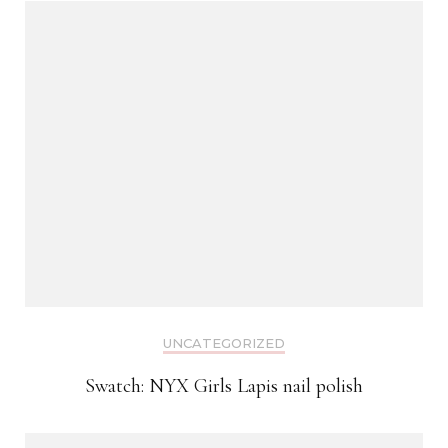
UNCATEGORIZED
Swatch: NYX Girls Lapis nail polish