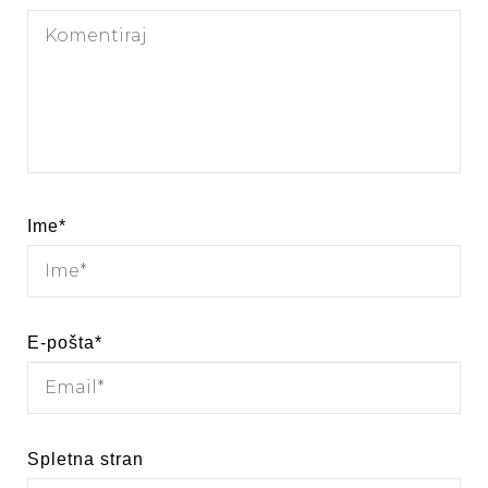
Ime
*
E-pošta
*
Spletna stran