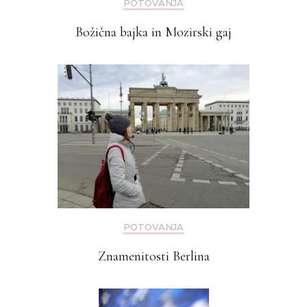
POTOVANJA
Božična bajka in Mozirski gaj
POTOVANJA
Znamenitosti Berlina