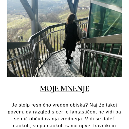
MOJE MNENJE
Je stolp resnično vreden obiska? Naj že takoj
povem, da razgled sicer je fantastičen, ne vidi pa
se nič občudovanja vrednega. Vidi se daleč
naokoli, so pa naokoli samo njive, travniki in