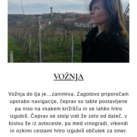
VOŽNJA
Vožnja do tja je…zanimiva. Zagotovo priporočam
uporabo navigacije, čeprav so table postavljene
pa niso na vsakem križišču in se lahko hitro
izgubiš. Čeprav se stolp vidi že zelo od daleč, v
bistvu že iz avtoceste, pa med vinogradi, vikendi
in ozkimi cestami hitro izgubiš občutek za smer.