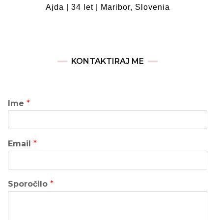
Ajda | 34 let | Maribor, Slovenia
KONTAKTIRAJ ME
Ime
*
Email
*
Sporočilo
*