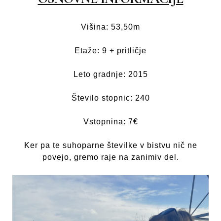
Višina: 53,50m
Etaže: 9 + pritličje
Leto gradnje: 2015
Število stopnic: 240
Vstopnina: 7€
Ker pa te suhoparne številke v bistvu nič ne
povejo, gremo raje na zanimiv del.