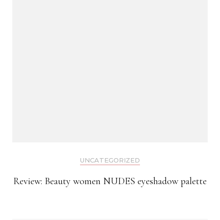
UNCATEGORIZED
Review: Beauty women NUDES eyeshadow palette