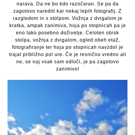
narava. Da ne bo kdo razočaran. Se pa da
zagotovo narediti kar nekaj lepih fotografij. Z
razgledom in s stolpom. Vožnja z dvigalom je
kratka, ampak zanimiva, hoja po stopnicah pa je
eno tako posebno doživetje. Celoten obisk
stolpa, vožnja z dvigalom, ogled obeh etaž,
fotografiranje ter hoja po stopnicah navzdol je
trajal približno pol ure. Če je resnično vredno ali
ne, se naj vsak sam odloči, je pa zagotovo
zanimivo!