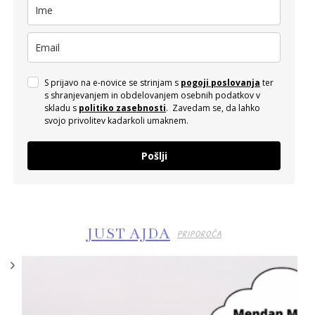
S prijavo na e-novice se strinjam s
pogoji poslovanja
ter
s shranjevanjem in obdelovanjem osebnih podatkov v
skladu s
politiko zasebnosti
. Zavedam se, da lahko
svojo privolitev kadarkoli umaknem.
Pošlji
JUST AJDA
PRIPOROČA