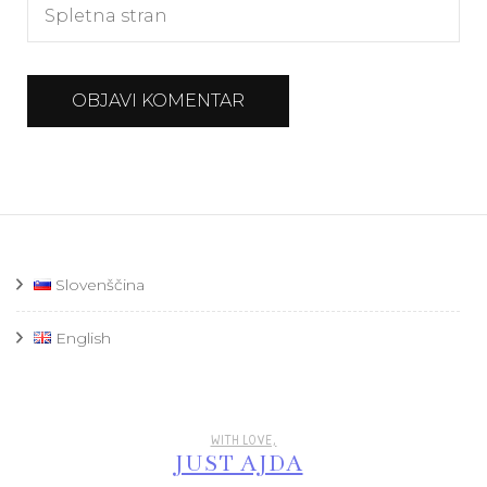
Slovenščina
English
WITH LOVE,
JUST AJDA