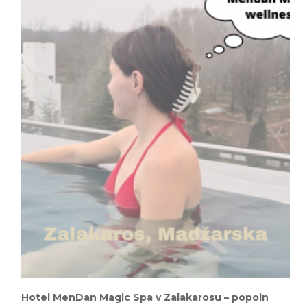
Hotel MenDan Magic Spa v Zalakarosu – popoln