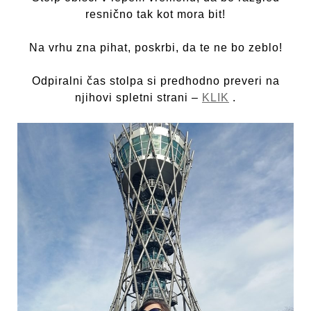
resnično tak kot mora bit!
Na vrhu zna pihat, poskrbi, da te ne bo zeblo!
Odpiralni čas stolpa si predhodno preveri na
njihovi spletni strani –
KLIK
.