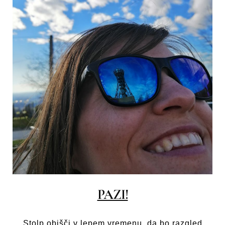
PAZI!
Stolp obišči v lepem vremenu, da bo razgled