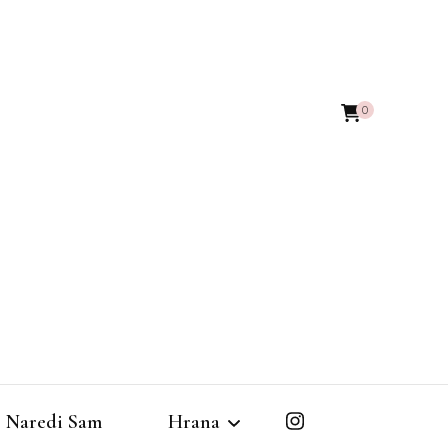
0
Naredi Sam
Hrana