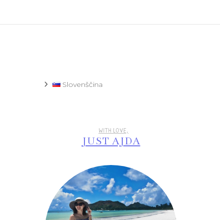
Recept
Slovenščina
WITH LOVE,
JUST AJDA