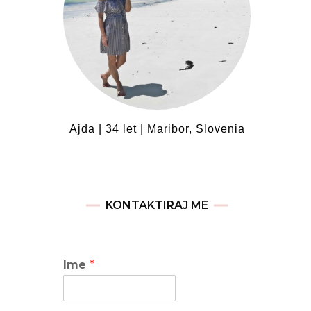
Ajda | 34 let | Maribor, Slovenia
KONTAKTIRAJ ME
Ime
*