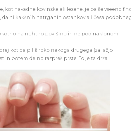
e, kot navadne kovinske ali lesene, je pa še vseeno fino
š, da ni kakšnih natrganih ostankov ali česa podobne
ravokotno na nohtno površino in ne pod naklonom.
 torej kot da piliš roko nekoga drugega (za lažjo
st in potem delno razpreš prste. To je ta drža.