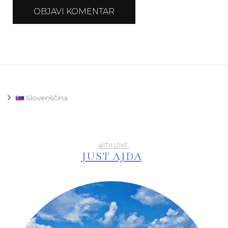
Slovenščina
WITH LOVE,
JUST AJDA