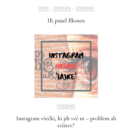
DOM
,
EKOSEN
,
OSEBNO
IR panel Ekosen
OSEBNO
Instagram všečki, ki jih več ni – problem ali
rešitev?