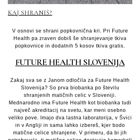
KAJ SHRANIŠ?
V osnovi se shrani popkovnična kri. Pri Future
Health pa zraven dobiš še shranjevanje tkiva
popkovnice in dodatnih 5 kosov tkiva gratis.
FUTURE HEALTH SLOVENIJA
Zakaj sva se z Janom odločila za Future Health
Slovenija? So prva biobanka po številu
shranjenih matičnih celic v Sloveniji.
Mednarodno ima Future Health kot biobanka tudi
največ akreditacij na svetu, kar meni osebno
veliko pove. Imajo dva lastna laboratorija, v Švici
in v Angliji in sama lahko izbereš, kjer bodo
matične celice shranjene. V primeru, da bi jih