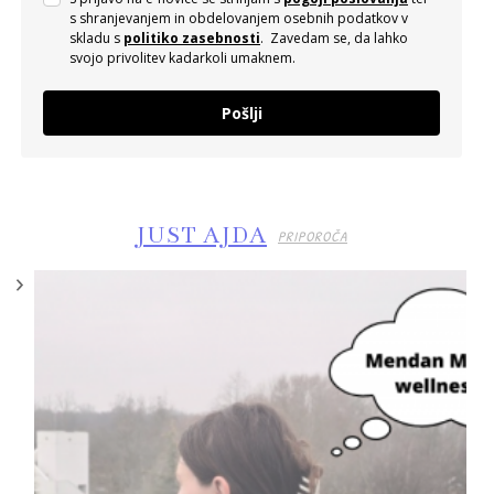
s shranjevanjem in obdelovanjem osebnih podatkov v
skladu s
politiko zasebnosti
. Zavedam se, da lahko
svojo privolitev kadarkoli umaknem.
Pošlji
JUST AJDA
PRIPOROČA