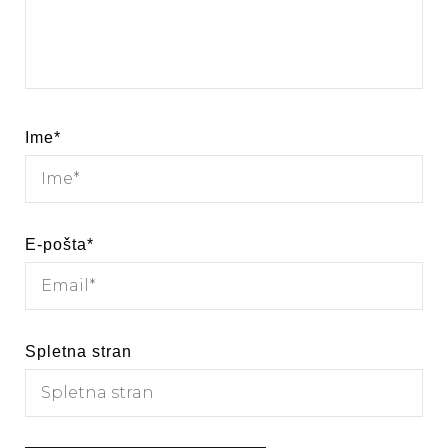
Ime
*
E-pošta
*
Spletna stran