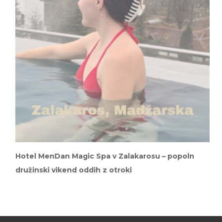
Hotel MenDan Magic Spa v Zalakarosu – popoln
družinski vikend oddih z otroki