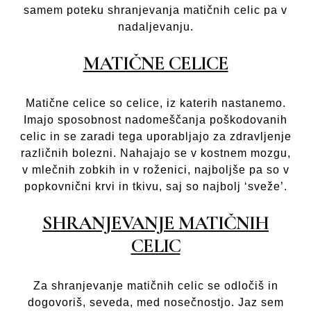
samem poteku shranjevanja matičnih celic pa v
nadaljevanju.
MATIČNE CELICE
Matične celice so celice, iz katerih nastanemo.
Imajo sposobnost nadomeščanja poškodovanih
celic in se zaradi tega uporabljajo za zdravljenje
različnih bolezni. Nahajajo se v kostnem mozgu,
v mlečnih zobkih in v roženici, najboljše pa so v
popkovnični krvi in tkivu, saj so najbolj ‘sveže’.
SHRANJEVANJE MATIČNIH
CELIC
Za shranjevanje matičnih celic se odločiš in
dogovoriš, seveda, med nosečnostjo. Jaz sem