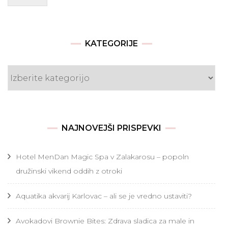
KATEGORIJE
Kategorije
NAJNOVEJŠI PRISPEVKI
Hotel MenDan Magic Spa v Zalakarosu – popoln
družinski vikend oddih z otroki
Aquatika akvarij Karlovac – ali se je vredno ustaviti?
Avokadovi Brownie Bites: Zdrava sladica za male in